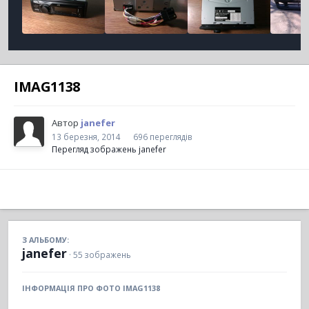
IMAG1138
Автор
janefer
13 березня, 2014
696 переглядів
Перегляд зображень janefer
З АЛЬБОМУ:
janefer
· 55 зображень
ІНФОРМАЦІЯ ПРО ФОТО IMAG1138