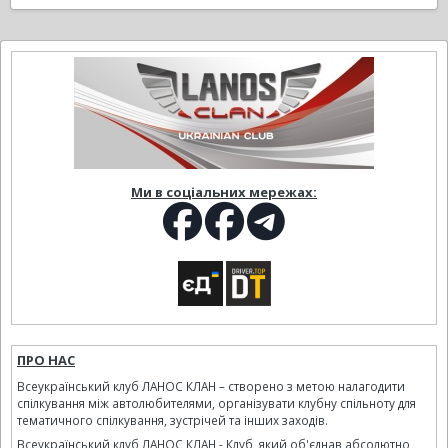
Ми в соціальних мережах:
ПРО НАС
Всеукраїнський клуб ЛАНОС КЛАН – створено з метою налагодити
спілкування між автолюбителями, організувати клубну спільноту для
тематичного спілкування, зустрічей та інших заходів.
Всеукраїнський клуб ЛАНОС КЛАН - Клуб, який об'єднав абсолютно