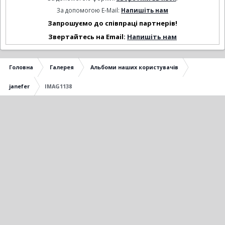
За допомогою E-Mail:
Напишіть нам
Запрошуємо до співпраці партнерів!
Звертайтесь на Email:
Напишіть нам
Головна
Галерея
Альбоми наших користувачів
janefer
IMAG1138