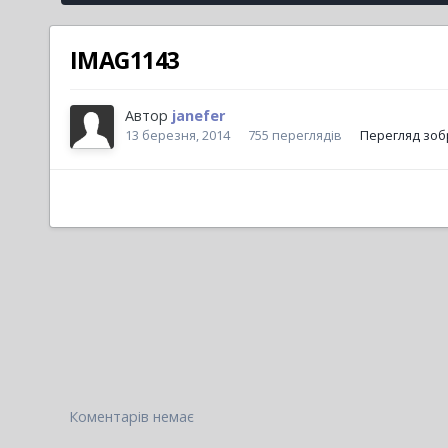
IMAG1143
Автор
janefer
13 березня, 2014
755 переглядів
Перегляд зоб
Коментарів немає