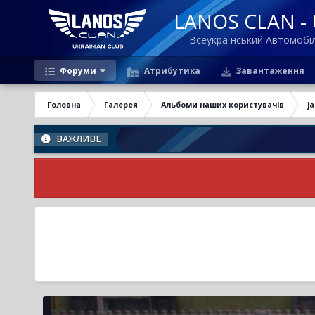
LANOS CLAN - U
Всеукраїнський Автомоб
Форуми
Атрибутика
Завантаження
Головна
Галерея
Альбоми наших користувачів
j
ВАЖЛИВЕ