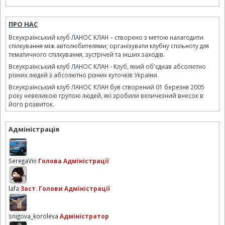
ПРО НАС
Всеукраїнський клуб ЛАНОС КЛАН – створено з метою налагодити
спілкування між автолюбителями, організувати клубну спільноту для
тематичного спілкування, зустрічей та інших заходів.
Всеукраїнський клуб ЛАНОС КЛАН - Клуб, який об'єднав абсолютно
різних людей з абсолютно різних куточків України.
Всеукраїнський клуб ЛАНОС КЛАН був створений 01 березня 2005
року невеликою групою людей, які зробили величезний внесок в
його розвиток.
Адміністрація
SeregaVin
Голова Адміністрації
lafa
Заст. Голови Адміністрації
snigova_koroleva
Адміністратор