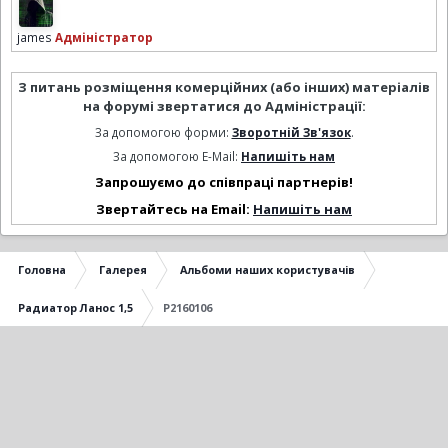
james
Адміністратор
З питань розміщення комерційних (або інших) матеріалів
на форумі звертатися до Адміністрації:
За допомогою форми:
Зворотній Зв'язок
.
За допомогою E-Mail:
Напишіть нам
Запрошуємо до співпраці партнерів!
Звертайтесь на Email:
Напишіть нам
Головна
Галерея
Альбоми наших користувачів
Радиатор Ланос 1,5
P2160106