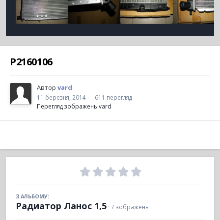
P2160106
Автор
vard
11 березня, 2014
611 перегляд
Перегляд зображень vard
З АЛЬБОМУ:
Радиатор Ланос 1,5
· 7 зображень