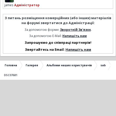
james
Адміністратор
З питань розміщення комерційних (або інших) матеріалів
на форумі звертатися до Адміністрації:
За допомогою форми:
Зворотній Зв'язок
.
За допомогою E-Mail:
Напишіть нам
Запрошуємо до співпраці партнерів!
Звертайтесь на Email:
Напишіть нам
Головна
Галерея
Альбоми наших користувачів
sab
DSC07681