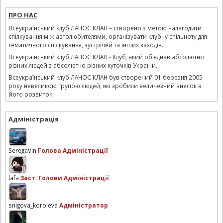
ПРО НАС
Всеукраїнський клуб ЛАНОС КЛАН – створено з метою налагодити
спілкування між автолюбителями, організувати клубну спільноту для
тематичного спілкування, зустрічей та інших заходів.
Всеукраїнський клуб ЛАНОС КЛАН - Клуб, який об'єднав абсолютно
різних людей з абсолютно різних куточків України.
Всеукраїнський клуб ЛАНОС КЛАН був створений 01 березня 2005
року невеликою групою людей, які зробили величезний внесок в
його розвиток.
Адміністрація
SeregaVin
Голова Адміністрації
lafa
Заст. Голови Адміністрації
snigova_koroleva
Адміністратор