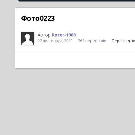
Фото0223
Автор
Razer-1988
27 листопада, 2013
762 переглядів
Перегляд зо