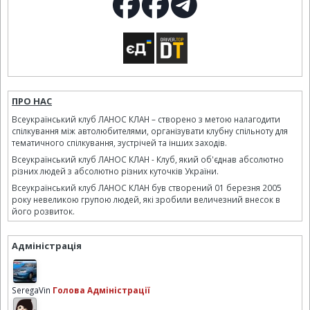
ПРО НАС
Всеукраїнський клуб ЛАНОС КЛАН – створено з метою налагодити
спілкування між автолюбителями, організувати клубну спільноту для
тематичного спілкування, зустрічей та інших заходів.
Всеукраїнський клуб ЛАНОС КЛАН - Клуб, який об'єднав абсолютно
різних людей з абсолютно різних куточків України.
Всеукраїнський клуб ЛАНОС КЛАН був створений 01 березня 2005
року невеликою групою людей, які зробили величезний внесок в
його розвиток.
Адміністрація
SeregaVin
Голова Адміністрації