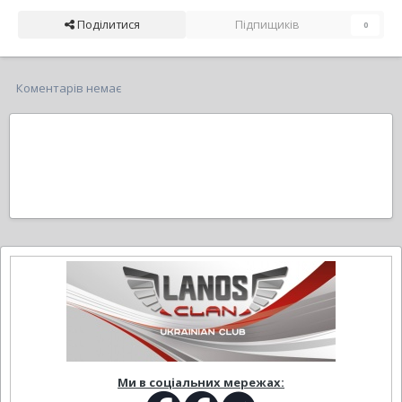
Поділитися
Підпищиків
0
Коментарів немає
Ми в соціальних мережах: