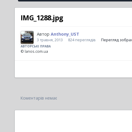
IMG_1288.jpg
Автор
Anthony_UST
3 травня, 2013
824 переглядів
Перегляд зобра
АВТОРСЬКІ ПРАВА
© lanos.com.ua
Коментарів немає