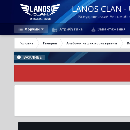
LANOS CLAN - U
Всеукраїнський Автомоб
Форуми
Атрибутика
Завантаження
Головна
Галерея
Альбоми наших користувачів
D
ВАЖЛИВЕ