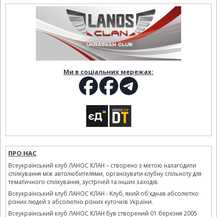
Ми в соціальних мережах:
ПРО НАС
Всеукраїнський клуб ЛАНОС КЛАН – створено з метою налагодити
спілкування між автолюбителями, організувати клубну спільноту для
тематичного спілкування, зустрічей та інших заходів.
Всеукраїнський клуб ЛАНОС КЛАН - Клуб, який об'єднав абсолютно
різних людей з абсолютно різних куточків України.
Всеукраїнський клуб ЛАНОС КЛАН був створений 01 березня 2005