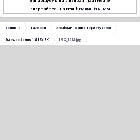
Запрошуємо до співпраці партнерів!
Звертайтесь на Email:
Напишіть нам
Головна
Галерея
Альбоми наших користувачів
Daewoo Lanos 1.6 16V SX
IMG_1288.jpg