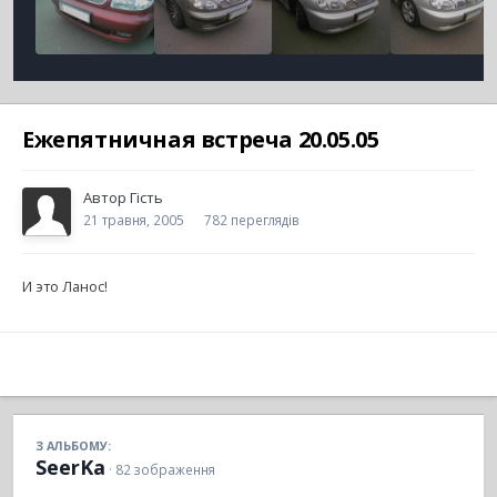
Ежепятничная встреча 20.05.05
Автор
Гість
21 травня, 2005
782 переглядів
И это Ланос!
З АЛЬБОМУ:
SeerKa
· 82 зображення