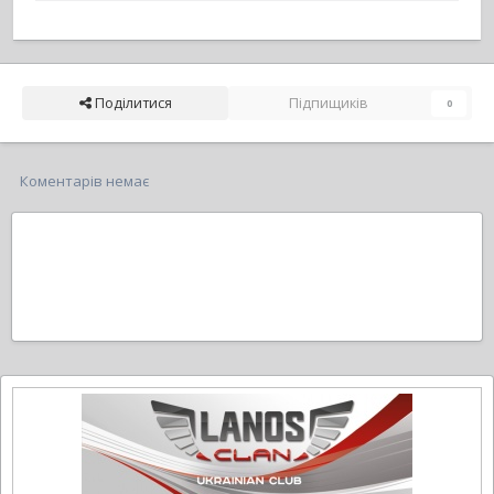
Поділитися
Підпищиків
0
Коментарів немає