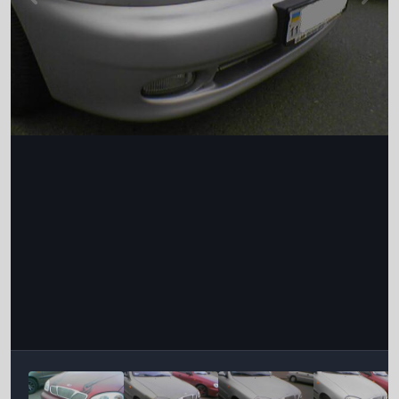
Інструменти