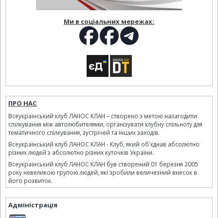
Ми в соціальних мережах:
ПРО НАС
Всеукраїнський клуб ЛАНОС КЛАН – створено з метою налагодити
спілкування між автолюбителями, організувати клубну спільноту для
тематичного спілкування, зустрічей та інших заходів.
Всеукраїнський клуб ЛАНОС КЛАН - Клуб, який об'єднав абсолютно
різних людей з абсолютно різних куточків України.
Всеукраїнський клуб ЛАНОС КЛАН був створений 01 березня 2005
року невеликою групою людей, які зробили величезний внесок в
його розвиток.
Адміністрація