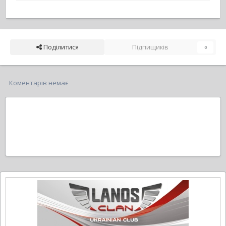
Поділитися
Підпищиків
0
Коментарів немає