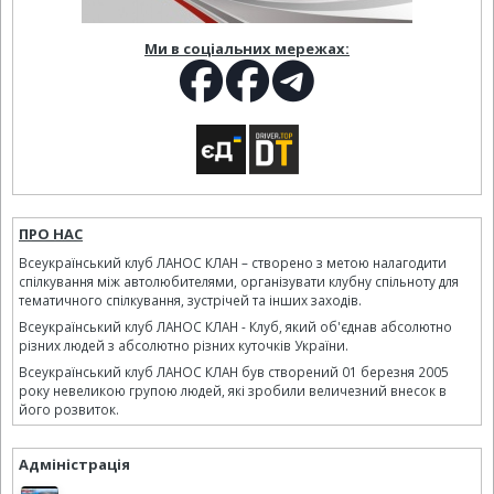
Ми в соціальних мережах:
ПРО НАС
Всеукраїнський клуб ЛАНОС КЛАН – створено з метою налагодити
спілкування між автолюбителями, організувати клубну спільноту для
тематичного спілкування, зустрічей та інших заходів.
Всеукраїнський клуб ЛАНОС КЛАН - Клуб, який об'єднав абсолютно
різних людей з абсолютно різних куточків України.
Всеукраїнський клуб ЛАНОС КЛАН був створений 01 березня 2005
року невеликою групою людей, які зробили величезний внесок в
його розвиток.
Адміністрація