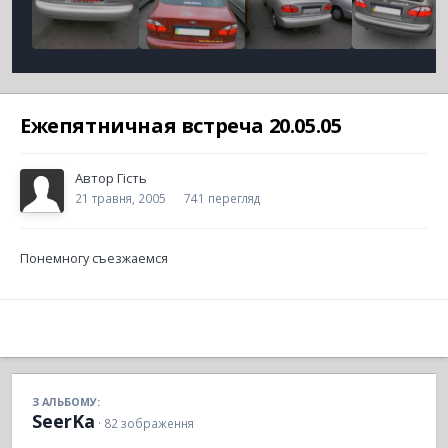
Ежепятничная встреча 20.05.05
Автор
Гість
21 травня, 2005
741 перегляд
Понемногу съезжаемся
З АЛЬБОМУ:
SeerKa
· 82 зображення