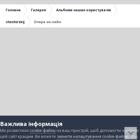
Головна
Галерея
Альбоми наших користувачів
cheshirskij
Опера он-лайн
Важлива інформація
Ми розмістили
cookie-файлы
на ваш пристрій, щоб допомогти зробити
цей сайт кращим. Ви можете
змінити налаштування cookie-файлів
, або