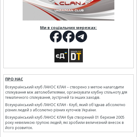
Ми в соціальних мережах:
ПРО НАС
Всеукраїнський клуб ЛАНОС КЛАН – створено з метою налагодити
спілкування між автолюбителями, організувати клубну спільноту для
тематичного спілкування, зустрічей та інших заходів.
Всеукраїнський клуб ЛАНОС КЛАН - Клуб, який об'єднав абсолютно
різних людей з абсолютно різних куточків України.
Всеукраїнський клуб ЛАНОС КЛАН був створений 01 березня 2005
року невеликою групою людей, які зробили величезний внесок в
його розвиток.