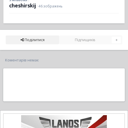
cheshirskij
· 46 зображень
Поділитися
Підпищиків
0
Коментарів немає