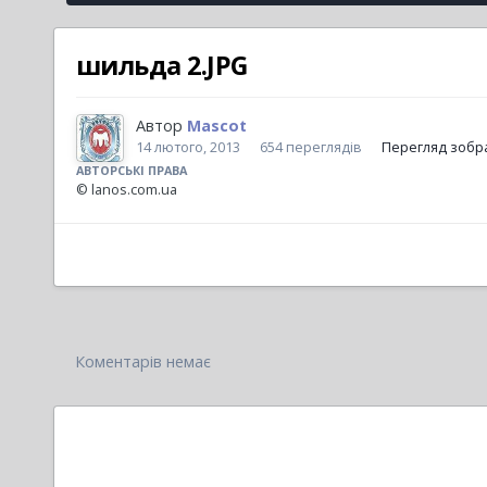
шильда 2.JPG
Автор
Mascot
14 лютого, 2013
654 переглядів
Перегляд зобр
АВТОРСЬКІ ПРАВА
© lanos.com.ua
Коментарів немає