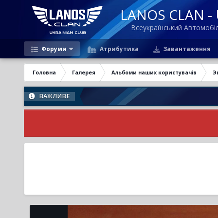
LANOS CLAN - U
Всеукраїнський Автомоб
Форуми
Атрибутика
Завантаження
Головна
Галерея
Альбоми наших користувачів
Э
ВАЖЛИВЕ