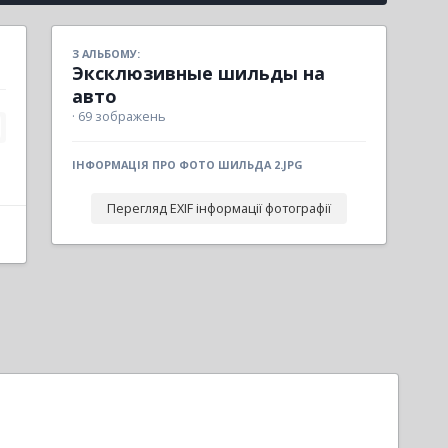
З АЛЬБОМУ:
Эксклюзивные шильды на
авто
· 69 зображень
ІНФОРМАЦІЯ ПРО ФОТО ШИЛЬДА 2.JPG
Перегляд EXIF інформації фотографії