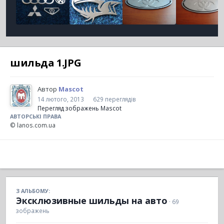
шильда 1.JPG
Автор
Mascot
14 лютого, 2013
629 переглядів
Перегляд зображень Mascot
АВТОРСЬКІ ПРАВА
© lanos.com.ua
З АЛЬБОМУ:
Эксклюзивные шильды на авто
· 69
зображень