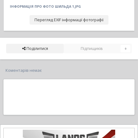
ІНФОРМАЦІЯ ПРО ФОТО ШИЛЬДА 1.JPG
Перегляд EXIF інформації фотографії
Поділитися
Підпищиків
0
Коментарів немає