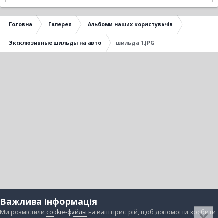
Головна
Галерея
Альбоми наших користувачів
Эксклюзивные шильды на авто
шильда 1.JPG
Важлива інформація
Ми розмістили
cookie-файлы
на ваш пристрій, щоб допомогти зробити