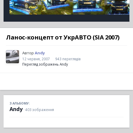
Ланос-концепт от УкрАВТО (SIA 2007)
Автор
Andy
12 червня, 2007
943 переглядів
Перегляд зображень Andy
З АЛЬБОМУ:
Andy
· 403 зображення