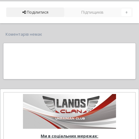
Поділитися
Підпищиків
0
Коментарів немає
Ми в соціальних мережах: