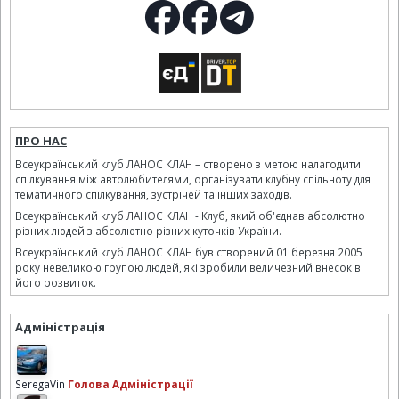
ПРО НАС
Всеукраїнський клуб ЛАНОС КЛАН – створено з метою налагодити
спілкування між автолюбителями, організувати клубну спільноту для
тематичного спілкування, зустрічей та інших заходів.
Всеукраїнський клуб ЛАНОС КЛАН - Клуб, який об'єднав абсолютно
різних людей з абсолютно різних куточків України.
Всеукраїнський клуб ЛАНОС КЛАН був створений 01 березня 2005
року невеликою групою людей, які зробили величезний внесок в
його розвиток.
Адміністрація
SeregaVin
Голова Адміністрації