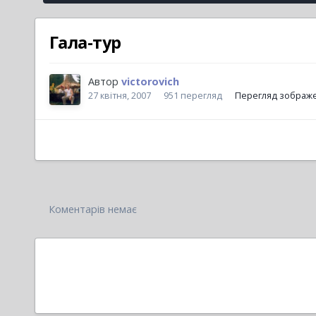
Гала-тур
Автор
victorovich
27 квітня, 2007
951 перегляд
Перегляд зображен
Коментарів немає