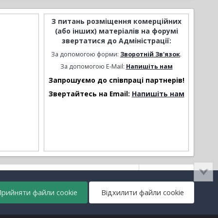
З питань розміщення комерційних
(або інших) матеріалів на форумі
звертатися до Адміністрації:
За допомогою форми:
Зворотній Зв'язок
.
За допомогою E-Mail:
Напишіть нам
Запрошуємо до співпраці партнерів!
Звертайтесь на Email:
Напишіть нам
Активність
рийняти файли cookie
Відхилити файли cookie