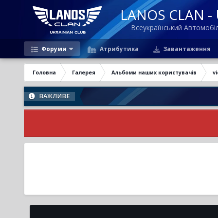
LANOS CLAN - U
Всеукраїнський Автомоб
Форуми
Атрибутика
Завантаження
Головна
Галерея
Альбоми наших користувачів
vi
ВАЖЛИВЕ