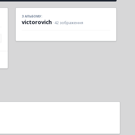
З АЛЬБОМУ:
victorovich
· 42 зображення