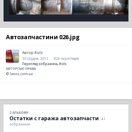
Автозапчастини 026.jpg
Автор
Rols
30 грудня, 2012
624 переглядів
Перегляд зображень Rols
АВТОРСЬКІ ПРАВА
© lanos.com.ua
З АЛЬБОМУ:
Остатки с гаража автозапчасти
· 41
зображеніе