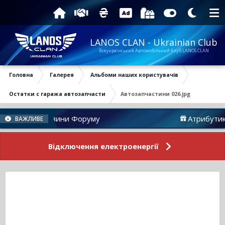
LANOS CLAN - Ukrainian Club
Всеукраїнський Автомобільний Клуб LANOS CLAN
Головна
Галерея
Альбоми наших користувачів
Остатки с гаража автозапчасти
Автозапчастини 026.jpg
Новини Форуму
Атрибутика
ВАЖЛИВЕ
Відключення електроенергії