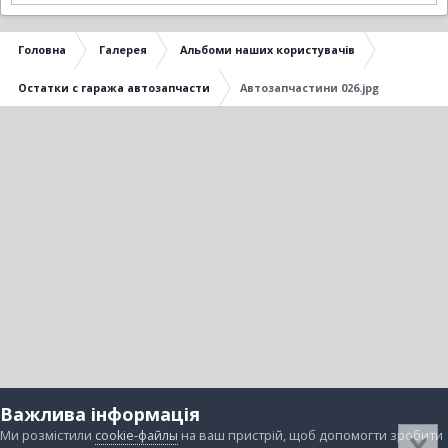
Головна
Галерея
Альбоми наших користувачів
Остатки с гаража автозапчасти
Автозапчастини 026.jpg
Важлива інформація
Ми розмістили
cookie-файлы
на ваш пристрій, щоб допомогти зробити