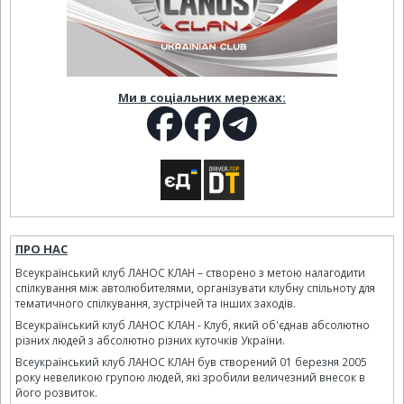
Ми в соціальних мережах:
ПРО НАС
Всеукраїнський клуб ЛАНОС КЛАН – створено з метою налагодити
спілкування між автолюбителями, організувати клубну спільноту для
тематичного спілкування, зустрічей та інших заходів.
Всеукраїнський клуб ЛАНОС КЛАН - Клуб, який об'єднав абсолютно
різних людей з абсолютно різних куточків України.
Всеукраїнський клуб ЛАНОС КЛАН був створений 01 березня 2005
року невеликою групою людей, які зробили величезний внесок в
його розвиток.