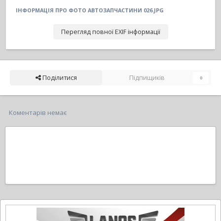
ІНФОРМАЦІЯ ПРО ФОТО АВТОЗАПЧАСТИНИ 026.JPG
Перегляд повної EXIF інформації
Поділитися
Підпищиків
0
Коментарів немає