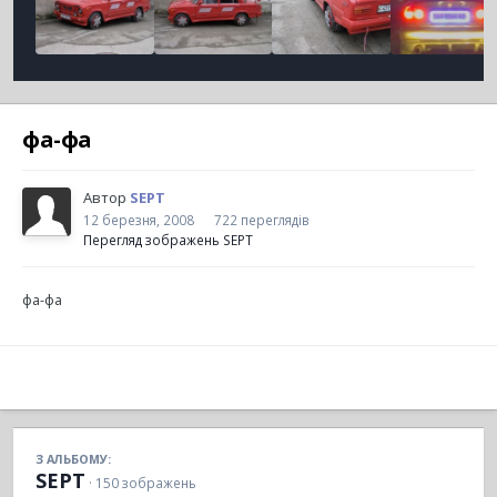
фа-фа
Автор
SEPT
12 березня, 2008
722 переглядів
Перегляд зображень SEPT
фа-фа
З АЛЬБОМУ:
SEPT
· 150 зображень