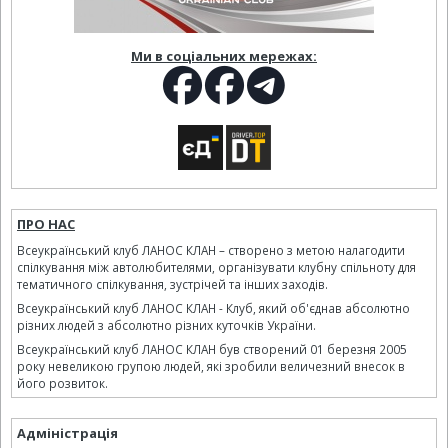
Ми в соціальних мережах:
ПРО НАС
Всеукраїнський клуб ЛАНОС КЛАН – створено з метою налагодити
спілкування між автолюбителями, організувати клубну спільноту для
тематичного спілкування, зустрічей та інших заходів.
Всеукраїнський клуб ЛАНОС КЛАН - Клуб, який об'єднав абсолютно
різних людей з абсолютно різних куточків України.
Всеукраїнський клуб ЛАНОС КЛАН був створений 01 березня 2005
року невеликою групою людей, які зробили величезний внесок в
його розвиток.
Адміністрація