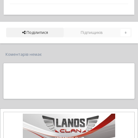
Поділитися
Підпищиків
0
Коментарів немає