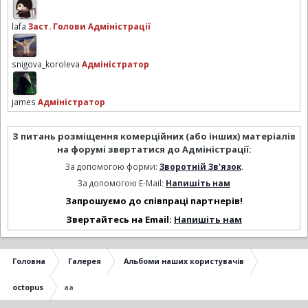
lafa
Заст. Голови Адміністрації
snigova_koroleva
Адміністратор
james
Адміністратор
З питань розміщення комерційних (або інших) матеріалів
на форумі звертатися до Адміністрації:
За допомогою форми:
Зворотній Зв'язок
.
За допомогою E-Mail:
Напишіть нам
Запрошуємо до співпраці партнерів!
Звертайтесь на Email:
Напишіть нам
Головна
Галерея
Альбоми наших користувачів
octopus
aa