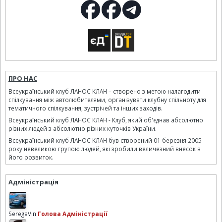
ПРО НАС
Всеукраїнський клуб ЛАНОС КЛАН – створено з метою налагодити
спілкування між автолюбителями, організувати клубну спільноту для
тематичного спілкування, зустрічей та інших заходів.
Всеукраїнський клуб ЛАНОС КЛАН - Клуб, який об'єднав абсолютно
різних людей з абсолютно різних куточків України.
Всеукраїнський клуб ЛАНОС КЛАН був створений 01 березня 2005
року невеликою групою людей, які зробили величезний внесок в
його розвиток.
Адміністрація
SeregaVin
Голова Адміністрації