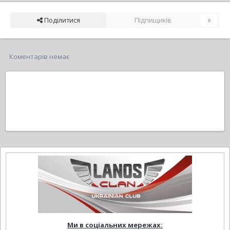
Поділитися
Підпищиків
0
Коментарів немає
Ми в соціальних мережах: