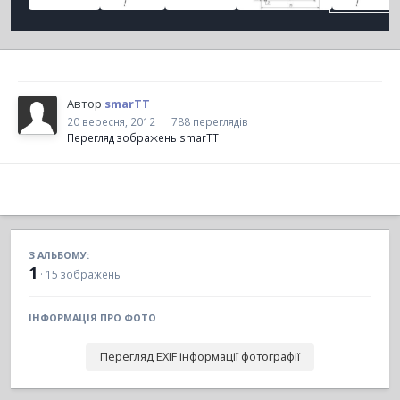
Автор
smarTT
20 вересня, 2012
788 переглядів
Перегляд зображень smarTT
З АЛЬБОМУ:
1
· 15 зображень
ІНФОРМАЦІЯ ПРО ФОТО
Перегляд EXIF інформації фотографії