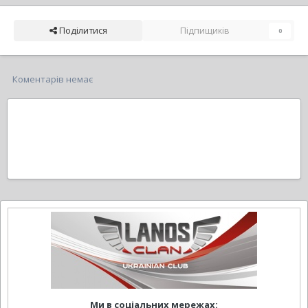
Поділитися
Підпищиків
0
Коментарів немає
Ми в соціальних мережах: