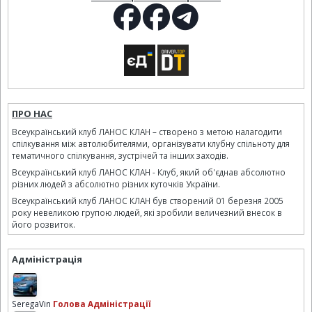
ПРО НАС
Всеукраїнський клуб ЛАНОС КЛАН – створено з метою налагодити
спілкування між автолюбителями, організувати клубну спільноту для
тематичного спілкування, зустрічей та інших заходів.
Всеукраїнський клуб ЛАНОС КЛАН - Клуб, який об'єднав абсолютно
різних людей з абсолютно різних куточків України.
Всеукраїнський клуб ЛАНОС КЛАН був створений 01 березня 2005
року невеликою групою людей, які зробили величезний внесок в
його розвиток.
Адміністрація
SeregaVin
Голова Адміністрації