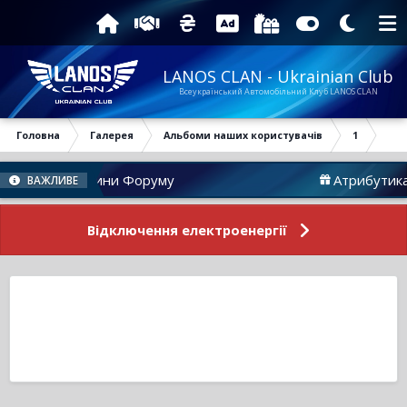
LANOS CLAN - Ukrainian Club
Всеукраїнський Автомобільний Клуб LANOS CLAN
Головна
Галерея
Альбоми наших користувачів
1
Новини Форуму
Атрибутика
ВАЖЛИВЕ
Відключення електроенергії