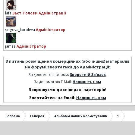
lafa
Заст. Голови Адміністрації
snigova_koroleva
Адміністратор
james
Адміністратор
З питань розміщення комерційних (або інших) матеріалів
на форумі звертатися до Адміністрації:
За допомогою форми:
Зворотній Зв'язок
.
За допомогою E-Mail:
Напишіть нам
Запрошуємо до співпраці партнерів!
Звертайтесь на Email:
Напишіть нам
Головна
Галерея
Альбоми наших користувачів
1