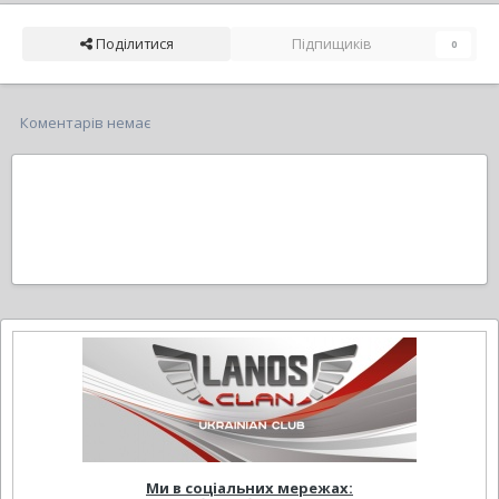
Поділитися
Підпищиків
0
Коментарів немає
Ми в соціальних мережах: