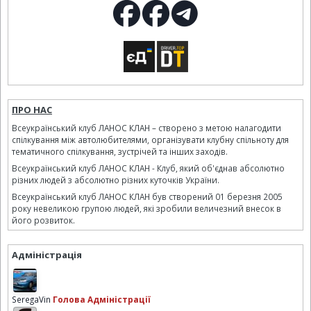
ПРО НАС
Всеукраїнський клуб ЛАНОС КЛАН – створено з метою налагодити
спілкування між автолюбителями, організувати клубну спільноту для
тематичного спілкування, зустрічей та інших заходів.
Всеукраїнський клуб ЛАНОС КЛАН - Клуб, який об'єднав абсолютно
різних людей з абсолютно різних куточків України.
Всеукраїнський клуб ЛАНОС КЛАН був створений 01 березня 2005
року невеликою групою людей, які зробили величезний внесок в
його розвиток.
Адміністрація
SeregaVin
Голова Адміністрації