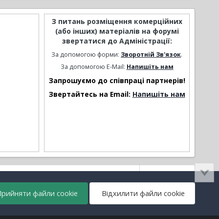
З питань розміщення комерційних
(або інших) матеріалів на форумі
звертатися до Адміністрації:
За допомогою форми:
Зворотній Зв'язок
.
За допомогою E-Mail:
Напишіть нам
Запрошуємо до співпраці партнерів!
Звертайтесь на Email:
Напишіть нам
Активність
рийняти файли cookie
Відхилити файли cookie