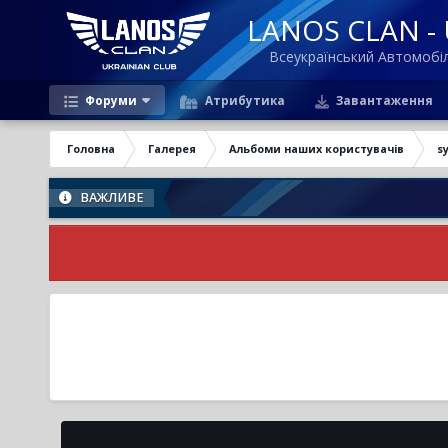
LANOS CLAN - U
Всеукраїнський Автомоб
Форуми
Атрибутика
Завантаження
Головна
Галерея
Альбоми наших користувачів
s
ВАЖЛИВЕ