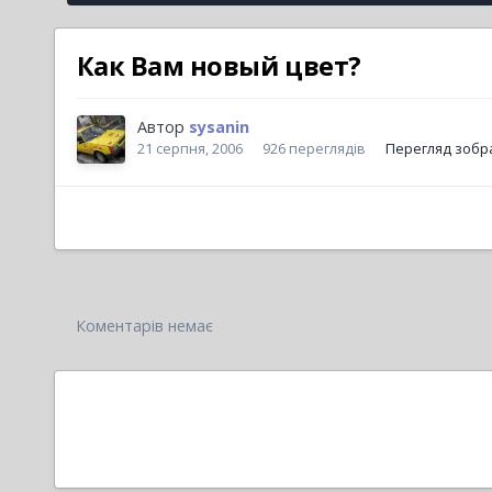
Как Вам новый цвет?
Автор
sysanin
21 серпня, 2006
926 переглядів
Перегляд зобр
Коментарів немає