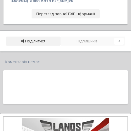
ІНФОРМАЦІЯ ПРО ФОТО DSC_0162.JPG
Перегляд повної EXIF інформації
Поділитися
Підпищиків
0
Коментарів немає