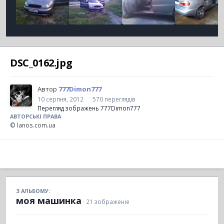
DSC_0162.jpg
Автор
777Dimon777
10 серпня, 2012
570 переглядів
Перегляд зображень 777Dimon777
АВТОРСЬКІ ПРАВА
© lanos.com.ua
З АЛЬБОМУ:
моя машинка
· 21 зображеніе