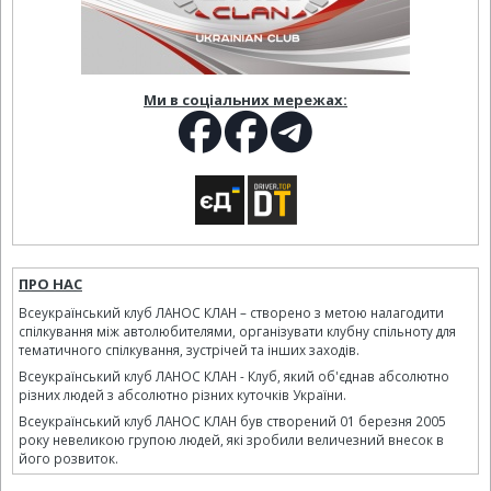
Ми в соціальних мережах:
ПРО НАС
Всеукраїнський клуб ЛАНОС КЛАН – створено з метою налагодити
спілкування між автолюбителями, організувати клубну спільноту для
тематичного спілкування, зустрічей та інших заходів.
Всеукраїнський клуб ЛАНОС КЛАН - Клуб, який об'єднав абсолютно
різних людей з абсолютно різних куточків України.
Всеукраїнський клуб ЛАНОС КЛАН був створений 01 березня 2005
року невеликою групою людей, які зробили величезний внесок в
його розвиток.