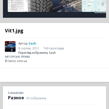
Vit1.jpg
Автор
Sash
8 серпня, 2012
746 переглядів
Перегляд зображень Sash
АВТОРСЬКІ ПРАВА
© lanos.com.ua
З АЛЬБОМУ:
Разное
· 55 зображень