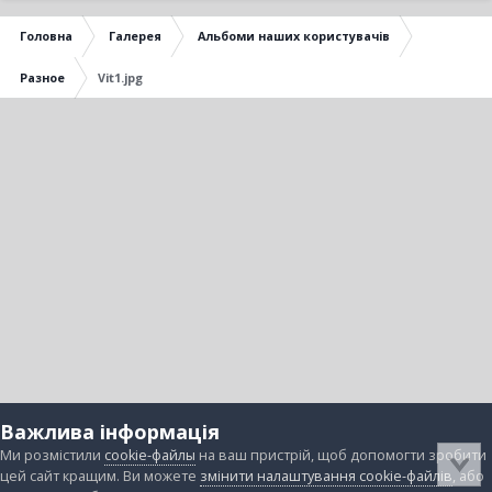
Головна
Галерея
Альбоми наших користувачів
Разное
Vit1.jpg
Важлива інформація
Ми розмістили
cookie-файлы
на ваш пристрій, щоб допомогти зробити
цей сайт кращим. Ви можете
змінити налаштування cookie-файлів
, або