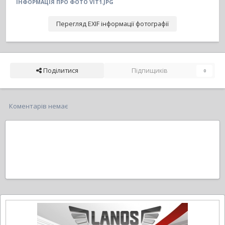
ІНФОРМАЦІЯ ПРО ФОТО VIT1.JPG
Перегляд EXIF інформації фотографії
Поділитися
Підпищиків
0
Коментарів немає