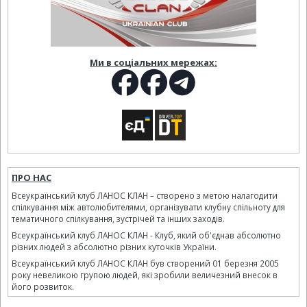
Ми в соціальних мережах:
ПРО НАС
Всеукраїнський клуб ЛАНОС КЛАН – створено з метою налагодити
спілкування між автолюбителями, організувати клубну спільноту для
тематичного спілкування, зустрічей та інших заходів.
Всеукраїнський клуб ЛАНОС КЛАН - Клуб, який об'єднав абсолютно
різних людей з абсолютно різних куточків України.
Всеукраїнський клуб ЛАНОС КЛАН був створений 01 березня 2005
року невеликою групою людей, які зробили величезний внесок в
його розвиток.