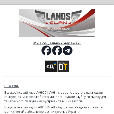
Ми в соціальних мережах:
ПРО НАС
Всеукраїнський клуб ЛАНОС КЛАН – створено з метою налагодити
спілкування між автолюбителями, організувати клубну спільноту для
тематичного спілкування, зустрічей та інших заходів.
Всеукраїнський клуб ЛАНОС КЛАН - Клуб, який об'єднав абсолютно
різних людей з абсолютно різних куточків України.