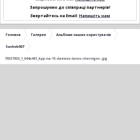
Запрошуємо до співпраці партнерів!
Звертайтесь на Email:
Напишіть нам
Головна
Галерея
Альбоми наших користувачів
Sashok007
70337633_1_644x461_kpp-na-15-daewoo-lanos-chernigov-.jpg