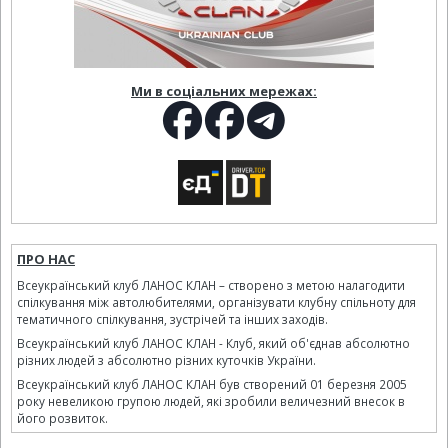
Ми в соціальних мережах:
ПРО НАС
Всеукраїнський клуб ЛАНОС КЛАН – створено з метою налагодити
спілкування між автолюбителями, організувати клубну спільноту для
тематичного спілкування, зустрічей та інших заходів.
Всеукраїнський клуб ЛАНОС КЛАН - Клуб, який об'єднав абсолютно
різних людей з абсолютно різних куточків України.
Всеукраїнський клуб ЛАНОС КЛАН був створений 01 березня 2005
року невеликою групою людей, які зробили величезний внесок в
його розвиток.