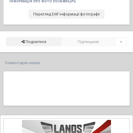
ІНФОРМАЦІЯ ПРО ФОТО DSCN4856.JPG
Перегляд EXIF інформації фотографії
Поділитися
Підпищиків
0
Коментарів немає