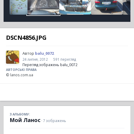
DSCN4856.JPG
Автор
balu_0072
24 липня, 2012
591 перегляд
Перегляд зображень balu_0072
АВТОРСЬКІ ПРАВА
© lanos.com.ua
З АЛЬБОМУ:
Мой Ланос
· 7 зображень