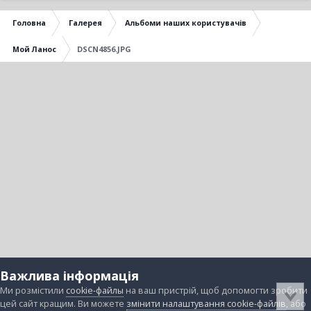
Головна
Галерея
Альбоми наших користувачів
Мой Ланос
DSCN4856.JPG
Важлива інформація
Ми розмістили
cookie-файлы
на ваш пристрій, щоб допомогти зробити
цей сайт кращим. Ви можете
змінити налаштування cookie-файлів
, або