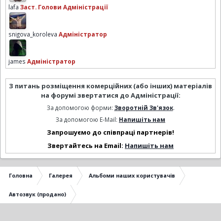
lafa
Заст. Голови Адміністрації
snigova_koroleva
Адміністратор
james
Адміністратор
З питань розміщення комерційних (або інших) матеріалів
на форумі звертатися до Адміністрації:
За допомогою форми:
Зворотній Зв'язок
.
За допомогою E-Mail:
Напишіть нам
Запрошуємо до співпраці партнерів!
Звертайтесь на Email:
Напишіть нам
Головна
Галерея
Альбоми наших користувачів
Автозвук (продано)