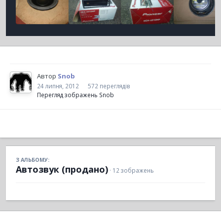
Автор
Snob
24 липня, 2012
572 переглядів
Перегляд зображень Snob
З АЛЬБОМУ:
Автозвук (продано)
· 12 зображень