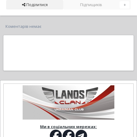
Поділитися
Підпищиків
0
Коментарів немає
Ми в соціальних мережах: