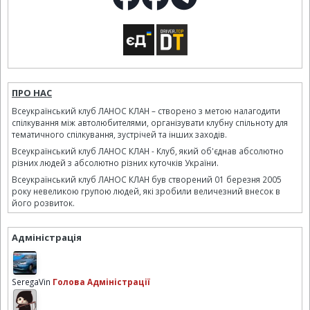
ПРО НАС
Всеукраїнський клуб ЛАНОС КЛАН – створено з метою налагодити
спілкування між автолюбителями, організувати клубну спільноту для
тематичного спілкування, зустрічей та інших заходів.
Всеукраїнський клуб ЛАНОС КЛАН - Клуб, який об'єднав абсолютно
різних людей з абсолютно різних куточків України.
Всеукраїнський клуб ЛАНОС КЛАН був створений 01 березня 2005
року невеликою групою людей, які зробили величезний внесок в
його розвиток.
Адміністрація
SeregaVin
Голова Адміністрації