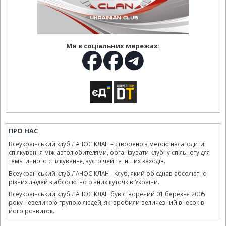
Ми в соціальних мережах:
ПРО НАС
Всеукраїнський клуб ЛАНОС КЛАН – створено з метою налагодити
спілкування між автолюбителями, організувати клубну спільноту для
тематичного спілкування, зустрічей та інших заходів.
Всеукраїнський клуб ЛАНОС КЛАН - Клуб, який об'єднав абсолютно
різних людей з абсолютно різних куточків України.
Всеукраїнський клуб ЛАНОС КЛАН був створений 01 березня 2005
року невеликою групою людей, які зробили величезний внесок в
його розвиток.