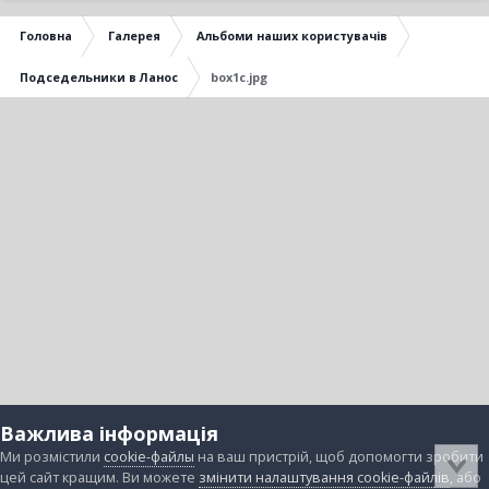
Головна
Галерея
Альбоми наших користувачів
Подседельники в Ланос
box1c.jpg
Важлива інформація
Ми розмістили
cookie-файлы
на ваш пристрій, щоб допомогти зробити
цей сайт кращим. Ви можете
змінити налаштування cookie-файлів
, або