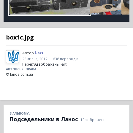
box1c.jpg
Автор
l-art
23 липня, 2012
636 переглядів
Перегляд зображень l-art
АВТОРСЬКІ ПРАВА
© lanos.com.ua
З АЛЬБОМУ:
Подседельники в Ланос
· 13 зображень