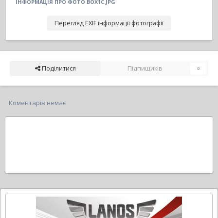
ІНФОРМАЦІЯ ПРО ФОТО BOX1C.JPG
Перегляд EXIF інформації фотографії
Поділитися
Підпищиків
0
Коментарів немає