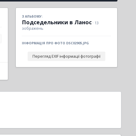
З АЛЬБОМУ:
Подседельники в Ланос
· 13
зображень
ІНФОРМАЦІЯ ПРО ФОТО DSC02905.JPG
Перегляд EXIF інформації фотографії