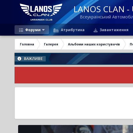
LANOS CLAN - U
Всеукраїнський Автомоб
Форуми
Атрибутика
Завантаження
Головна
Галерея
Альбоми наших користувачів
П
ВАЖЛИВЕ