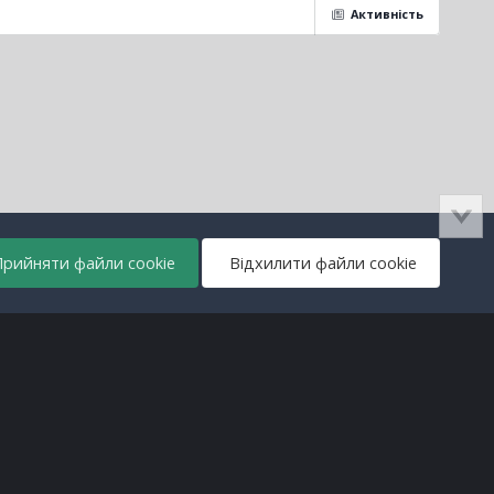
Активність
рийняти файли cookie
Відхилити файли cookie
Всі права захищені © lanos.com.ua, 2005-2026