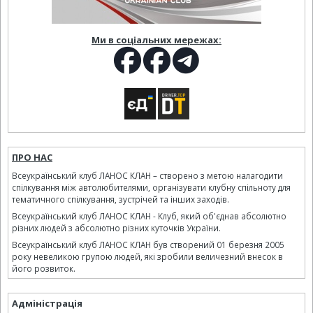
Ми в соціальних мережах:
ПРО НАС
Всеукраїнський клуб ЛАНОС КЛАН – створено з метою налагодити
спілкування між автолюбителями, організувати клубну спільноту для
тематичного спілкування, зустрічей та інших заходів.
Всеукраїнський клуб ЛАНОС КЛАН - Клуб, який об'єднав абсолютно
різних людей з абсолютно різних куточків України.
Всеукраїнський клуб ЛАНОС КЛАН був створений 01 березня 2005
року невеликою групою людей, які зробили величезний внесок в
його розвиток.
Адміністрація