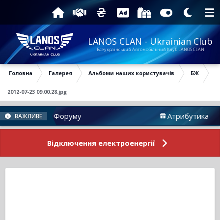
LANOS CLAN - Ukrainian Club
Всеукраїнський Автомобільний Клуб LANOS CLAN
Головна
Галерея
Альбоми наших користувачів
БЖ
2012-07-23 09.00.28.jpg
Новини Форуму
Атрибутика
ВАЖЛИВЕ
Відключення електроенергії