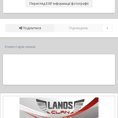
Перегляд EXIF інформації фотографії
Поділитися
Підпищиків
0
Коментарів немає