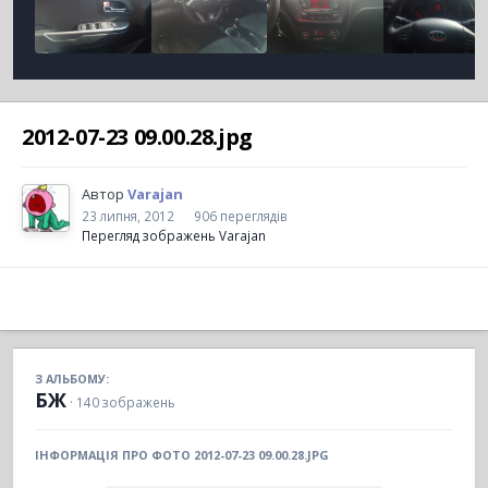
2012-07-23 09.00.28.jpg
Автор
Varajan
23 липня, 2012
906 переглядів
Перегляд зображень Varajan
З АЛЬБОМУ:
БЖ
· 140 зображень
ІНФОРМАЦІЯ ПРО ФОТО 2012-07-23 09.00.28.JPG