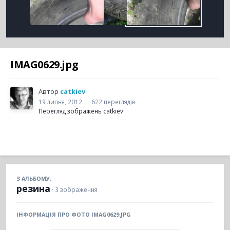
IMAG0629.jpg
Автор
catkiev
19 липня, 2012
622 переглядів
Перегляд зображень catkiev
З АЛЬБОМУ:
резина
· 3 зображення
ІНФОРМАЦІЯ ПРО ФОТО IMAG0629.JPG