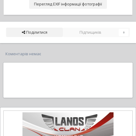
Перегляд EXIF інформації фотографії
Поділитися
Підпищиків
0
Коментарів немає