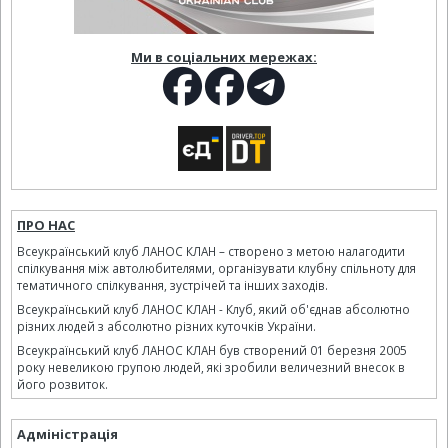
Ми в соціальних мережах:
ПРО НАС
Всеукраїнський клуб ЛАНОС КЛАН – створено з метою налагодити
спілкування між автолюбителями, організувати клубну спільноту для
тематичного спілкування, зустрічей та інших заходів.
Всеукраїнський клуб ЛАНОС КЛАН - Клуб, який об'єднав абсолютно
різних людей з абсолютно різних куточків України.
Всеукраїнський клуб ЛАНОС КЛАН був створений 01 березня 2005
року невеликою групою людей, які зробили величезний внесок в
його розвиток.
Адміністрація