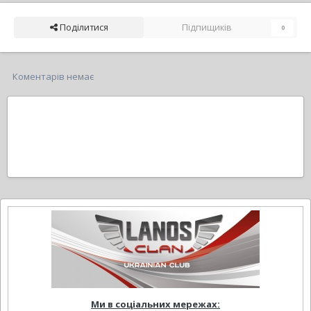
Поділитися
Підпищиків
0
Коментарів немає
Ми в соціальних мережах: