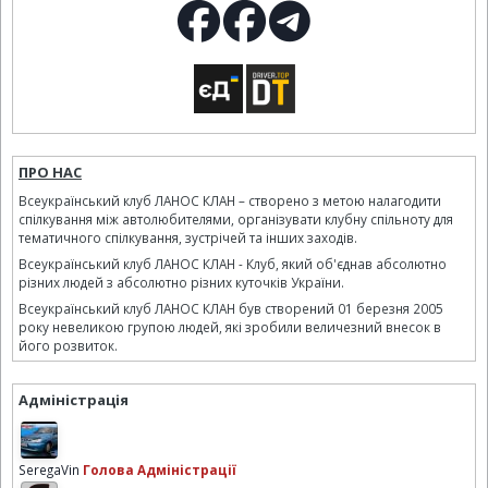
ПРО НАС
Всеукраїнський клуб ЛАНОС КЛАН – створено з метою налагодити
спілкування між автолюбителями, організувати клубну спільноту для
тематичного спілкування, зустрічей та інших заходів.
Всеукраїнський клуб ЛАНОС КЛАН - Клуб, який об'єднав абсолютно
різних людей з абсолютно різних куточків України.
Всеукраїнський клуб ЛАНОС КЛАН був створений 01 березня 2005
року невеликою групою людей, які зробили величезний внесок в
його розвиток.
Адміністрація
SeregaVin
Голова Адміністрації