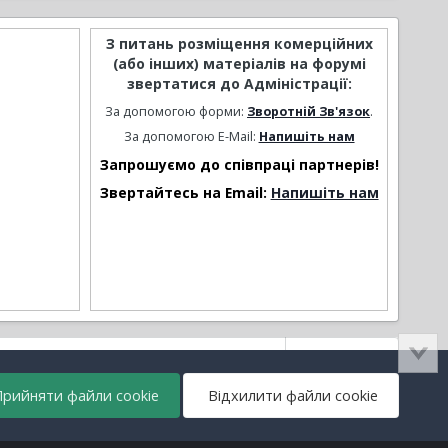
З питань розміщення комерційних
(або інших) матеріалів на форумі
звертатися до Адміністрації:
За допомогою форми:
Зворотній Зв'язок
.
За допомогою E-Mail:
Напишіть нам
Запрошуємо до співпраці партнерів!
Звертайтесь на Email:
Напишіть нам
Активність
рийняти файли cookie
Відхилити файли cookie