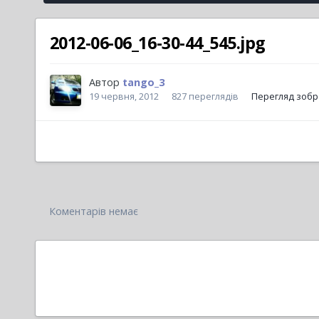
2012-06-06_16-30-44_545.jpg
Автор
tango_3
19 червня, 2012
827 переглядів
Перегляд зобр
Коментарів немає