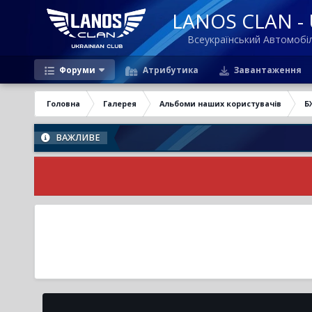
LANOS CLAN - U
Всеукраїнський Автомоб
Форуми
Атрибутика
Завантаження
Головна
Галерея
Альбоми наших користувачів
Б
ВАЖЛИВЕ