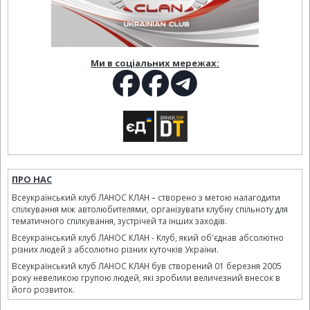
Ми в соціальних мережах:
ПРО НАС
Всеукраїнський клуб ЛАНОС КЛАН – створено з метою налагодити
спілкування між автолюбителями, організувати клубну спільноту для
тематичного спілкування, зустрічей та інших заходів.
Всеукраїнський клуб ЛАНОС КЛАН - Клуб, який об'єднав абсолютно
різних людей з абсолютно різних куточків України.
Всеукраїнський клуб ЛАНОС КЛАН був створений 01 березня 2005
року невеликою групою людей, які зробили величезний внесок в
його розвиток.