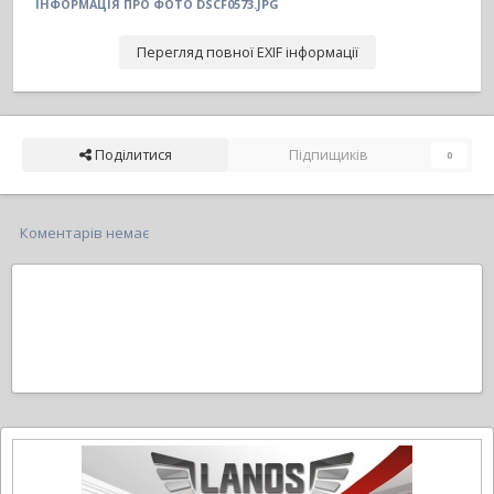
ІНФОРМАЦІЯ ПРО ФОТО DSCF0573.JPG
Перегляд повної EXIF інформації
Поділитися
Підпищиків
0
Коментарів немає