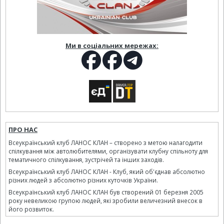
Ми в соціальних мережах:
ПРО НАС
Всеукраїнський клуб ЛАНОС КЛАН – створено з метою налагодити
спілкування між автолюбителями, організувати клубну спільноту для
тематичного спілкування, зустрічей та інших заходів.
Всеукраїнський клуб ЛАНОС КЛАН - Клуб, який об'єднав абсолютно
різних людей з абсолютно різних куточків України.
Всеукраїнський клуб ЛАНОС КЛАН був створений 01 березня 2005
року невеликою групою людей, які зробили величезний внесок в
його розвиток.