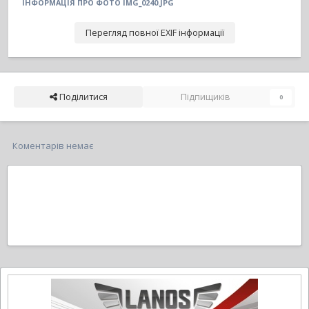
ІНФОРМАЦІЯ ПРО ФОТО IMG_0240.JPG
Перегляд повної EXIF інформації
Поділитися
Підпищиків
0
Коментарів немає