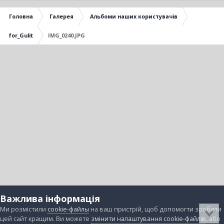
Головна
Галерея
Альбоми наших користувачів
for_Gulit
IMG_0240.JPG
Важлива інформація
Ми розмістили
cookie-файлы
на ваш пристрій, щоб допомогти зробити
цей сайт кращим. Ви можете
змінити налаштування cookie-файлів
, або