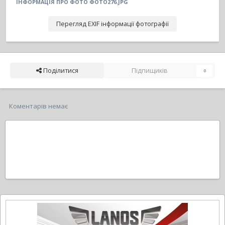
ІНФОРМАЦІЯ ПРО ФОТО ФОТО276.JPG
Перегляд EXIF інформації фотографії
Поділитися
Підпищиків
0
Коментарів немає