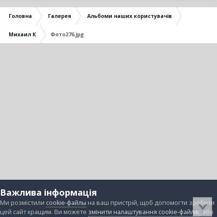
Головна
Галерея
Альбоми наших користувачів
Михаил К
Фото276.jpg
Важлива інформація
Ми розмістили
cookie-файлы
на ваш пристрій, щоб допомогти зробити
цей сайт кращим. Ви можете
змінити налаштування cookie-файлів
, або