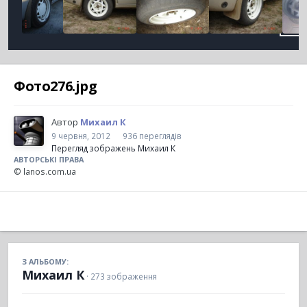
Фото276.jpg
Автор
Михаил К
9 червня, 2012
936 переглядів
Перегляд зображень Михаил К
АВТОРСЬКІ ПРАВА
© lanos.com.ua
З АЛЬБОМУ:
Михаил К
· 273 зображення