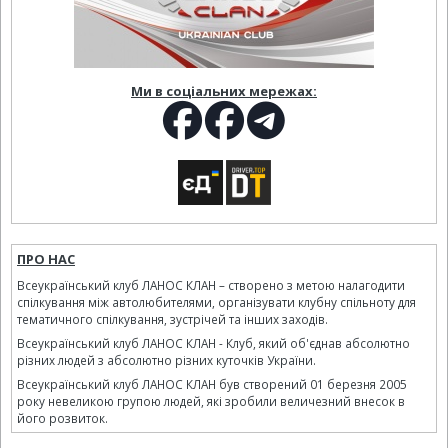
Ми в соціальних мережах:
ПРО НАС
Всеукраїнський клуб ЛАНОС КЛАН – створено з метою налагодити
спілкування між автолюбителями, організувати клубну спільноту для
тематичного спілкування, зустрічей та інших заходів.
Всеукраїнський клуб ЛАНОС КЛАН - Клуб, який об'єднав абсолютно
різних людей з абсолютно різних куточків України.
Всеукраїнський клуб ЛАНОС КЛАН був створений 01 березня 2005
року невеликою групою людей, які зробили величезний внесок в
його розвиток.