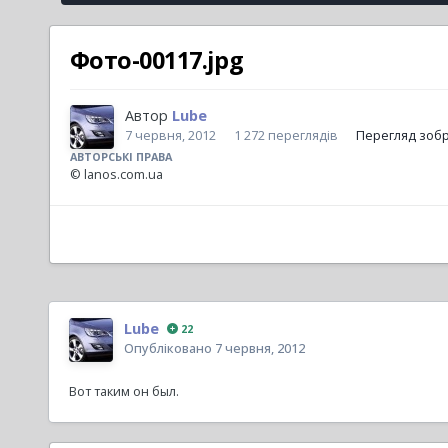
Фото-00117.jpg
Автор
Lube
7 червня, 2012
1 272 переглядів
Перегляд зоб
АВТОРСЬКІ ПРАВА
© lanos.com.ua
Lube
22
Опубліковано
7 червня, 2012
Вот таким он был.