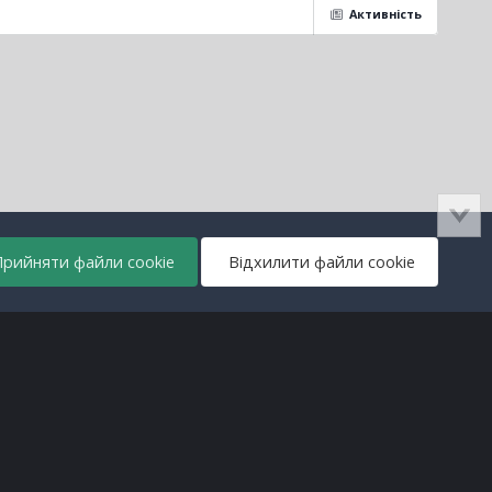
Активність
рийняти файли cookie
Відхилити файли cookie
Всі права захищені © lanos.com.ua, 2005-2026