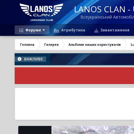
LANOS CLAN - U
Всеукраїнський Автомоб
Форуми
Атрибутика
Завантаження
Головна
Галерея
Альбоми наших користувачів
L
ВАЖЛИВЕ