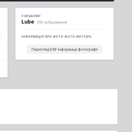
З АЛЬБОМУ:
Lube
· 393 зображення
ІНФОРМАЦІЯ ПРО ФОТО ФОТО-00117.JPG
Перегляд EXIF інформації фотографії