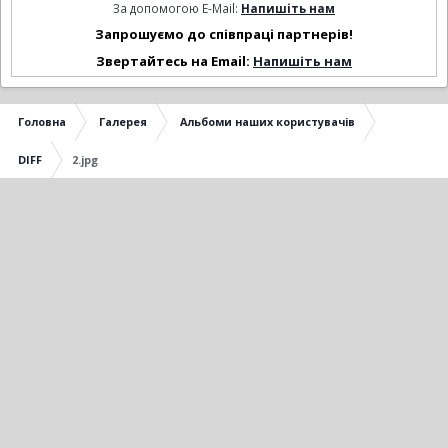
За допомогою E-Mail:
Напишіть нам
Запрошуємо до співпраці партнерів!
Звертайтесь на Email:
Напишіть нам
Головна
Галерея
Альбоми наших користувачів
DIFF
2.jpg