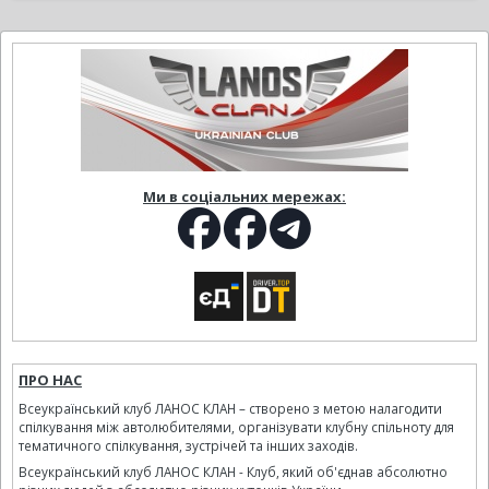
Ми в соціальних мережах:
ПРО НАС
Всеукраїнський клуб ЛАНОС КЛАН – створено з метою налагодити
спілкування між автолюбителями, організувати клубну спільноту для
тематичного спілкування, зустрічей та інших заходів.
Всеукраїнський клуб ЛАНОС КЛАН - Клуб, який об'єднав абсолютно