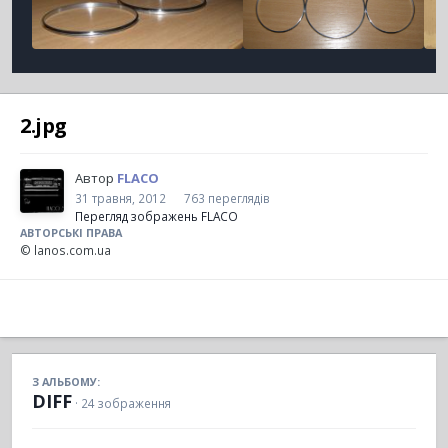
2.jpg
Автор
FLACO
31 травня, 2012
763 переглядів
Перегляд зображень FLACO
АВТОРСЬКІ ПРАВА
© lanos.com.ua
З АЛЬБОМУ:
DIFF
· 24 зображення