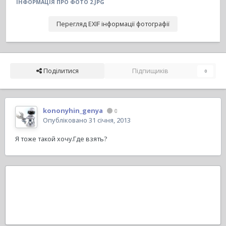
ІНФОРМАЦІЯ ПРО ФОТО 2.JPG
Перегляд EXIF інформації фотографії
Поділитися
Підпищиків
0
kononyhin_genya
0
Опубліковано
31 січня, 2013
Я тоже такой хочу.Где взять?