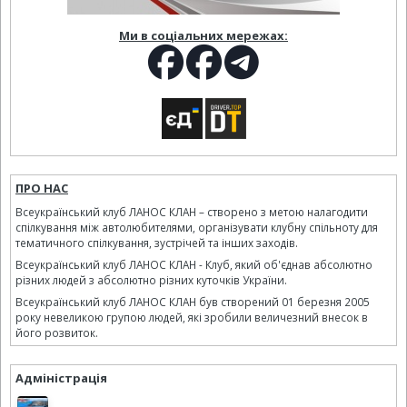
Ми в соціальних мережах:
ПРО НАС
Всеукраїнський клуб ЛАНОС КЛАН – створено з метою налагодити
спілкування між автолюбителями, організувати клубну спільноту для
тематичного спілкування, зустрічей та інших заходів.
Всеукраїнський клуб ЛАНОС КЛАН - Клуб, який об'єднав абсолютно
різних людей з абсолютно різних куточків України.
Всеукраїнський клуб ЛАНОС КЛАН був створений 01 березня 2005
року невеликою групою людей, які зробили величезний внесок в
його розвиток.
Адміністрація