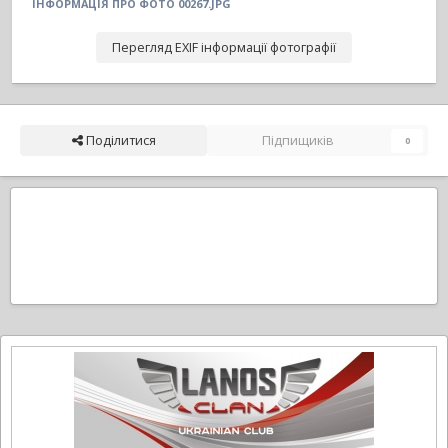
ІНФОРМАЦІЯ ПРО ФОТО 00267.JPG
Перегляд EXIF інформації фотографії
Поділитися
Підпищиків
0