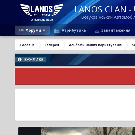
LANOS CLAN - U
Всеукраїнський Автомоб
Форуми
Атрибутика
Завантаження
Головна
Галерея
Альбоми наших користувачів
S
ВАЖЛИВЕ