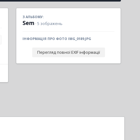
З АЛЬБОМУ:
Sem
· 5 зображень
ІНФОРМАЦІЯ ПРО ФОТО IMG_0189.JPG
Перегляд повної EXIF інформації