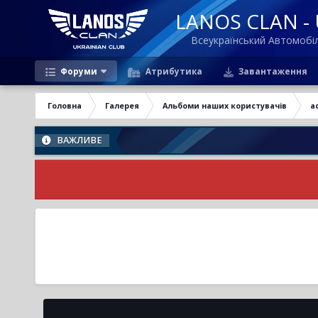
LANOS CLAN - U
Всеукраїнський Автомоб
Форуми
Атрибутика
Завантаження
Головна
Галерея
Альбоми наших користувачів
a
ВАЖЛИВЕ