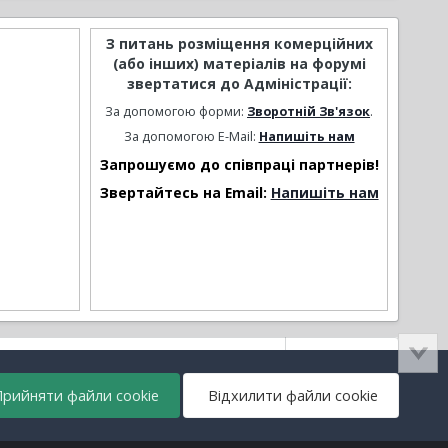
З питань розміщення комерційних
(або інших) матеріалів на форумі
звертатися до Адміністрації:
За допомогою форми:
Зворотній Зв'язок
.
За допомогою E-Mail:
Напишіть нам
Запрошуємо до співпраці партнерів!
Звертайтесь на Email:
Напишіть нам
Активність
рийняти файли cookie
Відхилити файли cookie