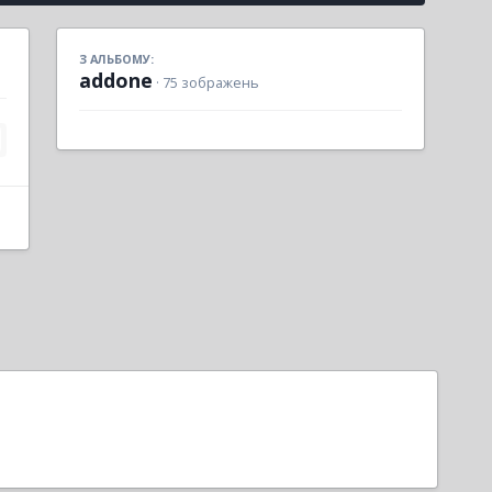
З АЛЬБОМУ:
addone
· 75 зображень