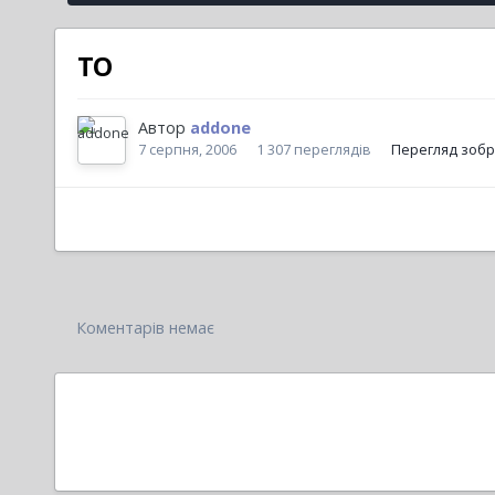
TO
Автор
addone
7 серпня, 2006
1 307 переглядів
Перегляд зоб
Коментарів немає