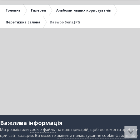
Головна
Галерея
Альбоми наших користувачів
Перетяжка салона
Daewoo Sens.JPG
Важлива інформація
Ми розмістили
cookie-файлы
на ваш пристрій, щоб допомогти зробити
цей сайт кращим. Ви можете
змінити налаштування cookie-файлів
, або