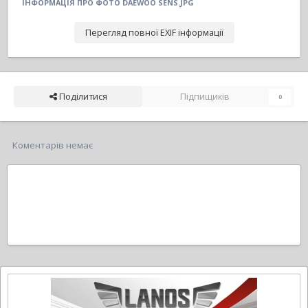
ІНФОРМАЦІЯ ПРО ФОТО DAEWOO SENS.JPG
Перегляд повної EXIF інформації
Поділитися
Підпищиків
0
Коментарів немає