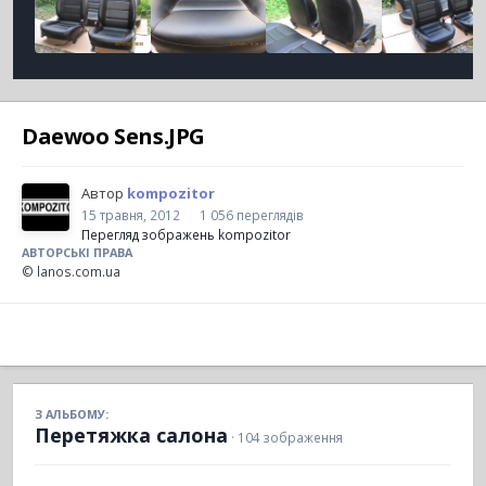
Daewoo Sens.JPG
Автор
kompozitor
15 травня, 2012
1 056 переглядів
Перегляд зображень kompozitor
АВТОРСЬКІ ПРАВА
© lanos.com.ua
З АЛЬБОМУ:
Перетяжка салона
· 104 зображення