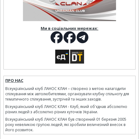
Ми в соціальних мережах:
ПРО НАС
Всеукраїнський клуб ЛАНОС КЛАН – створено з метою налагодити
спілкування між автолюбителями, організувати клубну спільноту для
тематичного спілкування, зустрічей та інших заходів.
Всеукраїнський клуб ЛАНОС КЛАН - Клуб, який об'єднав абсолютно
різних людей з абсолютно різних куточків України.
Всеукраїнський клуб ЛАНОС КЛАН був створений 01 березня 2005
року невеликою групою людей, які зробили величезний внесок в
його розвиток.