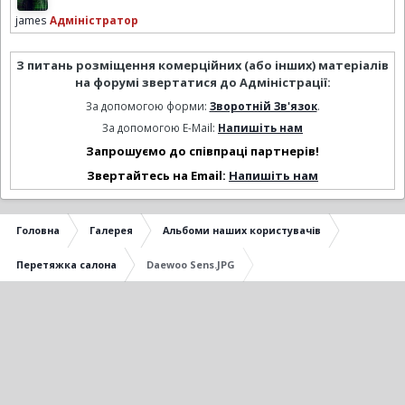
james
Адміністратор
З питань розміщення комерційних (або інших) матеріалів
на форумі звертатися до Адміністрації:
За допомогою форми:
Зворотній Зв'язок
.
За допомогою E-Mail:
Напишіть нам
Запрошуємо до співпраці партнерів!
Звертайтесь на Email:
Напишіть нам
Головна
Галерея
Альбоми наших користувачів
Перетяжка салона
Daewoo Sens.JPG