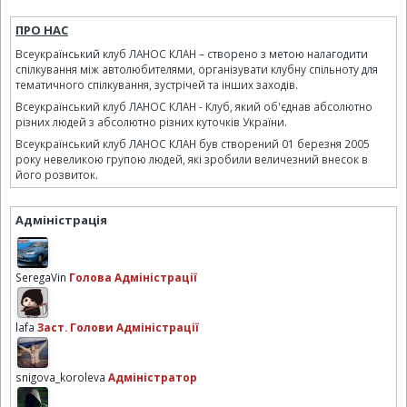
ПРО НАС
Всеукраїнський клуб ЛАНОС КЛАН – створено з метою налагодити
спілкування між автолюбителями, організувати клубну спільноту для
тематичного спілкування, зустрічей та інших заходів.
Всеукраїнський клуб ЛАНОС КЛАН - Клуб, який об'єднав абсолютно
різних людей з абсолютно різних куточків України.
Всеукраїнський клуб ЛАНОС КЛАН був створений 01 березня 2005
року невеликою групою людей, які зробили величезний внесок в
його розвиток.
Адміністрація
SeregaVin
Голова Адміністрації
lafa
Заст. Голови Адміністрації
snigova_koroleva
Адміністратор