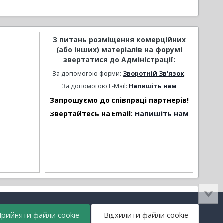
З питань розміщення комерційних
(або інших) матеріалів на форумі
звертатися до Адміністрації:
За допомогою форми:
Зворотній Зв'язок
.
За допомогою E-Mail:
Напишіть нам
Запрошуємо до співпраці партнерів!
Звертайтесь на Email:
Напишіть нам
Активність
рийняти файли cookie
Відхилити файли cookie