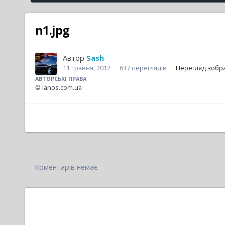
n1.jpg
Автор
Sash
11 травня, 2012
637 переглядів
Перегляд зобр
АВТОРСЬКІ ПРАВА
© lanos.com.ua
Коментарів немає