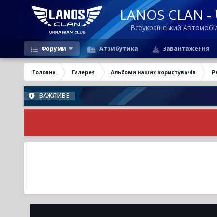
LANOS CLAN - U
Всеукраїнський Автомоб
Форуми
Атрибутика
Завантаження
Головна
Галерея
Альбоми наших користувачів
Р
ВАЖЛИВЕ