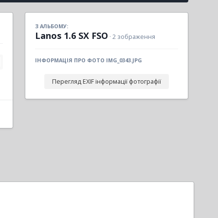
З АЛЬБОМУ:
Lanos 1.6 SX FSO
· 2 зображення
ІНФОРМАЦІЯ ПРО ФОТО IMG_0343.JPG
Перегляд EXIF інформації фотографії