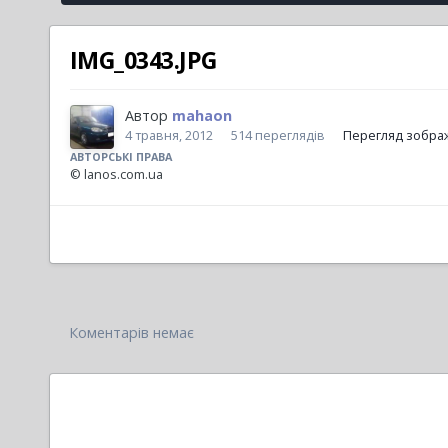
IMG_0343.JPG
Автор
mahaon
4 травня, 2012
514 переглядів
Перегляд зобра
АВТОРСЬКІ ПРАВА
© lanos.com.ua
Коментарів немає