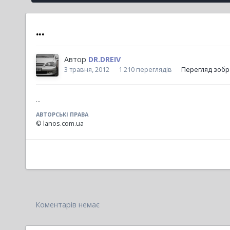
...
Автор
DR.DREIV
3 травня, 2012
1 210 переглядів
Перегляд зобр
...
АВТОРСЬКІ ПРАВА
© lanos.com.ua
Коментарів немає