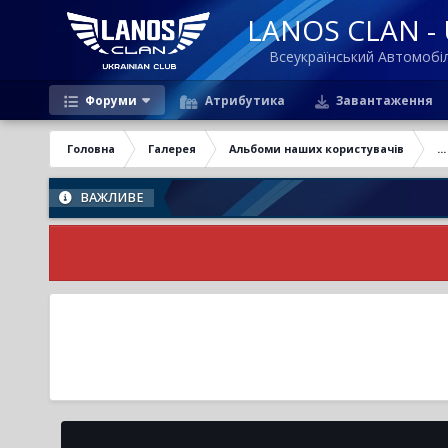
LANOS CLAN - U
Всеукраїнський Автомоб
Форуми
Атрибутика
Завантаження
Головна
Галерея
Альбоми наших користувачів
...
ВАЖЛИВЕ