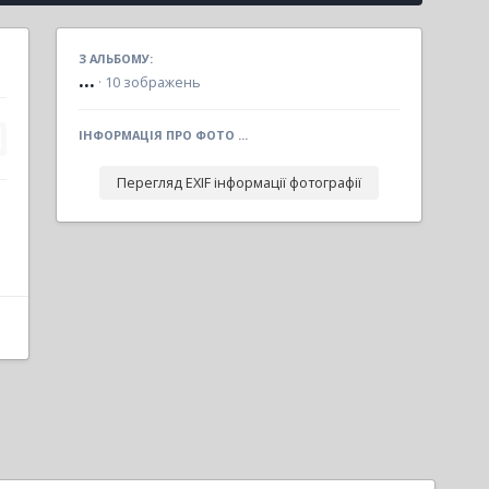
З АЛЬБОМУ:
...
· 10 зображень
ІНФОРМАЦІЯ ПРО ФОТО ...
Перегляд EXIF інформації фотографії