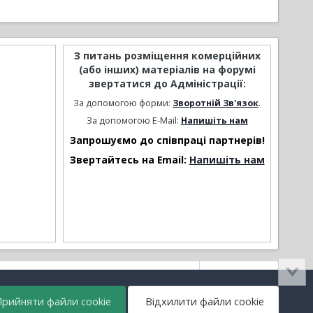
З питань розміщення комерційних
(або інших) матеріалів на форумі
звертатися до Адміністрації:
За допомогою форми:
Зворотній Зв'язок
.
За допомогою E-Mail:
Напишіть нам
Запрошуємо до співпраці партнерів!
Звертайтесь на Email:
Напишіть нам
Активність
рийняти файли cookie
Відхилити файли cookie