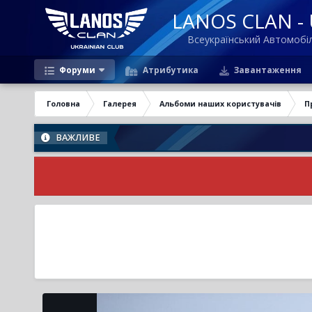
LANOS CLAN - U
Всеукраїнський Автомоб
Форуми
Атрибутика
Завантаження
Головна
Галерея
Альбоми наших користувачів
П
ВАЖЛИВЕ