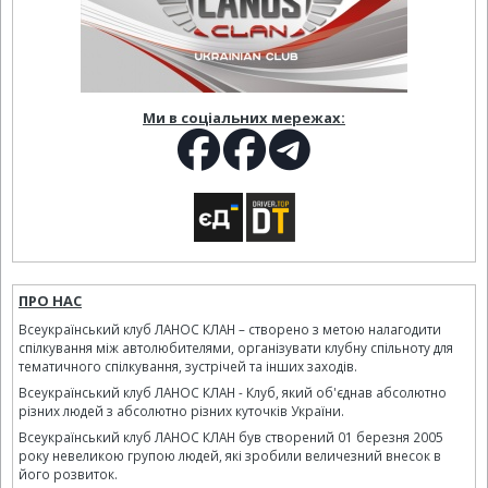
Ми в соціальних мережах:
ПРО НАС
Всеукраїнський клуб ЛАНОС КЛАН – створено з метою налагодити
спілкування між автолюбителями, організувати клубну спільноту для
тематичного спілкування, зустрічей та інших заходів.
Всеукраїнський клуб ЛАНОС КЛАН - Клуб, який об'єднав абсолютно
різних людей з абсолютно різних куточків України.
Всеукраїнський клуб ЛАНОС КЛАН був створений 01 березня 2005
року невеликою групою людей, які зробили величезний внесок в
його розвиток.