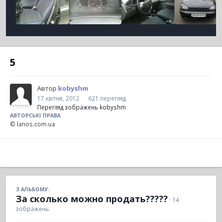
5
Автор
kobyshm
17 квітня, 2012
621 перегляд
Перегляд зображень kobyshm
АВТОРСЬКІ ПРАВА
© lanos.com.ua
З АЛЬБОМУ:
За сколько можно продать?????
· 14
зображень