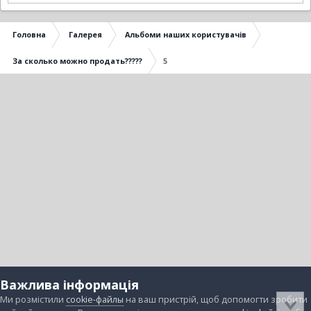
Головна
Галерея
Альбоми наших користувачів
За сколько можно продать?????
5
Важлива інформація
Ми розмістили
cookie-файлы
на ваш пристрій, щоб допомогти зробити