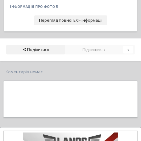
ІНФОРМАЦІЯ ПРО ФОТО 5
Перегляд повної EXIF інформації
Поділитися
Підпищиків
0
Коментарів немає