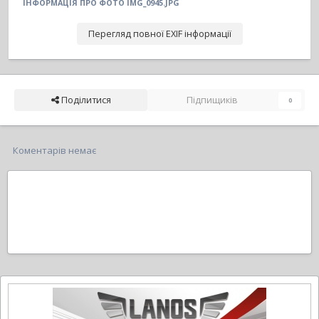
ІНФОРМАЦІЯ ПРО ФОТО IMG_0945.JPG
Перегляд повної EXIF інформації
Поділитися
Підпищиків
0
Коментарів немає