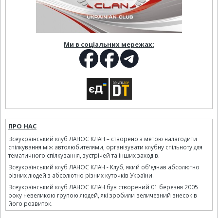
Ми в соціальних мережах:
ПРО НАС
Всеукраїнський клуб ЛАНОС КЛАН – створено з метою налагодити
спілкування між автолюбителями, організувати клубну спільноту для
тематичного спілкування, зустрічей та інших заходів.
Всеукраїнський клуб ЛАНОС КЛАН - Клуб, який об'єднав абсолютно
різних людей з абсолютно різних куточків України.
Всеукраїнський клуб ЛАНОС КЛАН був створений 01 березня 2005
року невеликою групою людей, які зробили величезний внесок в
його розвиток.