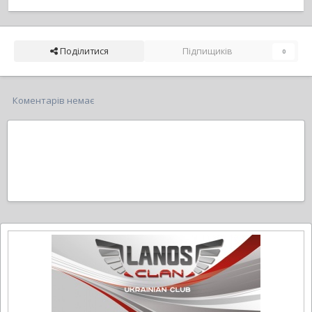
Поділитися
Підпищиків
0
Коментарів немає