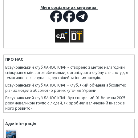
Ми в соціальних мережах:
ПРО НАС
Всеукраїнський клуб ЛАНОС КЛАН – створено з метою налагодити
спілкування між автолюбителями, організувати клубну спільноту для
тематичного спілкування, зустрічей та інших заходів.
Всеукраїнський клуб ЛАНОС КЛАН - Клуб, який об'єднав абсолютно
різних людей з абсолютно різних куточків України.
Всеукраїнський клуб ЛАНОС КЛАН був створений 01 березня 2005
року невеликою групою людей, які зробили величезний внесок в
його розвиток.
Адміністрація