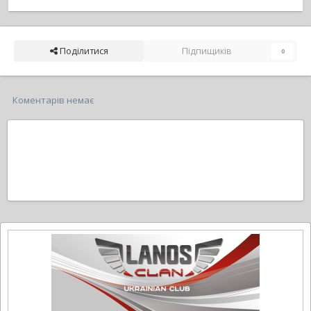
Поділитися
Підпищиків
0
Коментарів немає