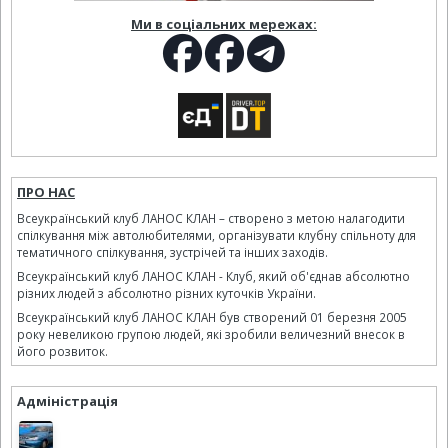
Ми в соціальних мережах:
ПРО НАС
Всеукраїнський клуб ЛАНОС КЛАН – створено з метою налагодити
спілкування між автолюбителями, організувати клубну спільноту для
тематичного спілкування, зустрічей та інших заходів.
Всеукраїнський клуб ЛАНОС КЛАН - Клуб, який об'єднав абсолютно
різних людей з абсолютно різних куточків України.
Всеукраїнський клуб ЛАНОС КЛАН був створений 01 березня 2005
року невеликою групою людей, які зробили величезний внесок в
його розвиток.
Адміністрація